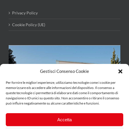
Privacy Policy
Cookie Policy (UE)
Gestisci Consenso Cookie
Per fornire le migliori esperienze, utilizziamo tecnologie come i cookie per
memorizzare e/o accedere alle informazioni del dispositivo. Il consenso a
queste tecnologie ci permetterà di elaborare dati come il comportamento di
navigazione o ID unici su questo sito. Non acconsentire o ritirare il consenso
può influire negativamente su alcune caratteristiche e funzioni.
Accetta